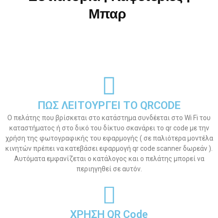
Μπαρ
ΠΩΣ ΛΕΙΤΟΥΡΓΕΙ ΤΟ QRCODE
Ο πελάτης που βρίσκεται στο κατάστημα συνδέεται στο Wi Fi του
καταστήματος ή στο δικό του δίκτυο σκανάρει το qr code με την
χρήση της φωτογραφικής του εφαρμογής ( σε παλιότερα μοντέλα
κινητών πρέπει να κατεβάσει εφαρμογή qr code scanner δωρεάν ).
Αυτόματα εμφανίζεται ο κατάλογος και ο πελάτης μπορεί να
περιηγηθεί σε αυτόν.
ΧΡΗΣΗ QR Code