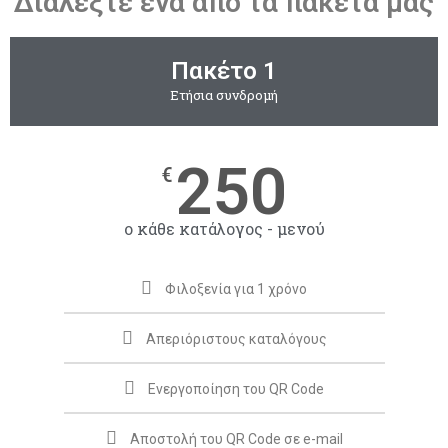
Διαλέξτε ένα από τα πακέτα μας
Πακέτο 1
Ετήσια συνδρομή
250
€
ο κάθε κατάλογος - μενού
Φιλοξενία για 1 χρόνο
Απεριόριστους καταλόγους
Ενεργοποίηση του QR Code
Αποστολή του QR Code σε e-mail